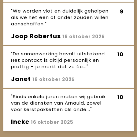
"We worden vlot en duidelijk geholpen
9
als we het een of ander zouden willen
aanschaffen."
Joop Robertus
16 oktober 2025
"De samenwerking bevalt uitstekend.
10
Het contact is altijd persoonlijk en
prettig – je merkt dat ze éc..."
Janet
16 oktober 2025
"Sinds enkele jaren maken wij gebruik
10
van de diensten van Arnauld, zowel
voor kerstpakketten als ande..."
Ineke
16 oktober 2025