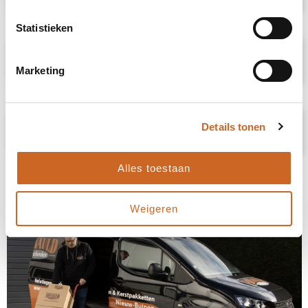
Statistieken
Specificaties
Marketing
Prijsspecificaties
Details tonen
Alles toestaan
Weigeren