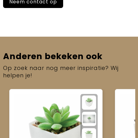
Neem contact op
Anderen bekeken ook
Op zoek naar nog meer inspiratie? Wij
helpen je!