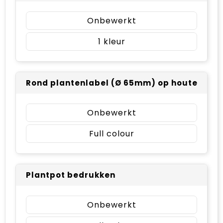
Onbewerkt
1
Rond plantenlabel (Ø 65mm) op houten stokje
Onbewerkt
Full colour
Plantpot bedrukken
Onbewerkt