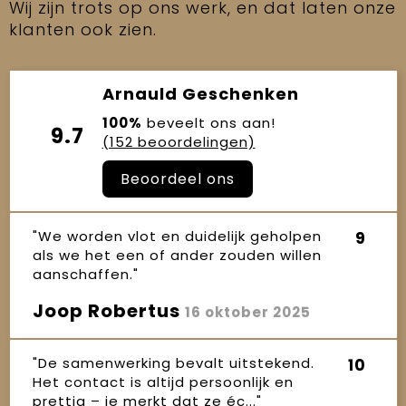
Wij zijn trots op ons werk, en dat laten onze
klanten ook zien.
Arnauld Geschenken
100%
beveelt ons aan!
9.7
(152 beoordelingen)
Beoordeel ons
"We worden vlot en duidelijk geholpen
9
als we het een of ander zouden willen
aanschaffen."
Joop Robertus
16 oktober 2025
"De samenwerking bevalt uitstekend.
10
Het contact is altijd persoonlijk en
prettig – je merkt dat ze éc..."