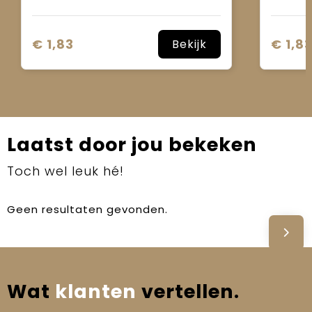
€ 1,83
€ 1,8
Bekijk
Laatst door jou bekeken
Toch wel leuk hé!
Geen resultaten gevonden.
Wat
klanten
vertellen.