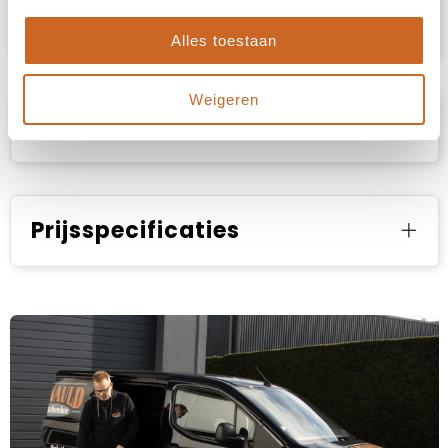
of eventuele verpakkingen? Neem dan gerust
contact met ons op.
Alles toestaan
Weigeren
Specificaties
Prijsspecificaties