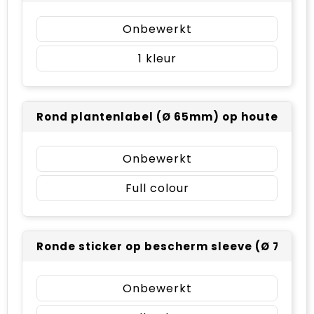
Onbewerkt
1
Rond plantenlabel (Ø 65mm) op houten stokje
Onbewerkt
Full colour
Ronde sticker op bescherm sleeve (Ø 74mm) 
Onbewerkt