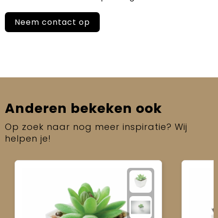
Neem contact op
Anderen bekeken ook
Op zoek naar nog meer inspiratie? Wij
helpen je!