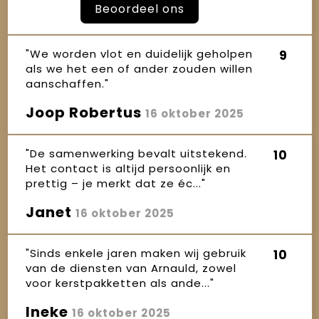
Beoordeel ons
"We worden vlot en duidelijk geholpen
9
als we het een of ander zouden willen
aanschaffen."
Joop Robertus
16 oktober 2025
"De samenwerking bevalt uitstekend.
10
Het contact is altijd persoonlijk en
prettig – je merkt dat ze éc..."
Janet
16 oktober 2025
"Sinds enkele jaren maken wij gebruik
10
van de diensten van Arnauld, zowel
voor kerstpakketten als ande..."
Ineke
16 oktober 2025