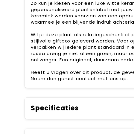
Zo kun je kiezen voor een luxe witte ke
gepersonaliseerd plantenlabel met jouw 
keramiek worden voorzien van een opdru
waarmee je een blijvende indruk achterla
Wil je deze plant als relatiegeschenk of 
stijlvolle giftbox geleverd worden. Voo
verpakken wij iedere plant standaard i
rosea breng je niet alleen groen, maar oo
ontvanger. Een origineel, duurzaam cade
Heeft u vragen over dit product, de gew
Neem dan gerust contact met ons op.
Specificaties