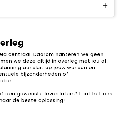
verleg
heid centraal. Daarom hanteren we geen
men we deze altijd in overleg met jou af.
planning aansluit op jouw wensen en
entuele bijzonderheden of
eken.
 of een gewenste leverdatum? Laat het ons
naar de beste oplossing!