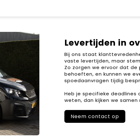
Levertijden in o
Bij ons staat klanttevreden
vaste levertijden, maar stem
Zo zorgen we ervoor dat de 
behoeften, en kunnen we ev
spoedaanvragen tijdig bespr
Heb je specifieke deadlines
weten, dan kijken we samen 
Neem contact op