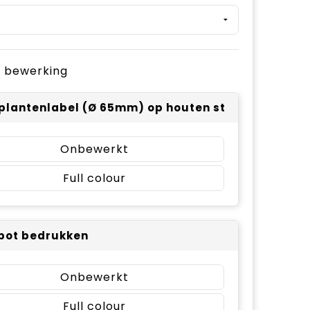
je bewerking
plantenlabel (Ø 65mm) op houten stokje - full col
Onbewerkt
Full colour
pot bedrukken
Onbewerkt
Full colour