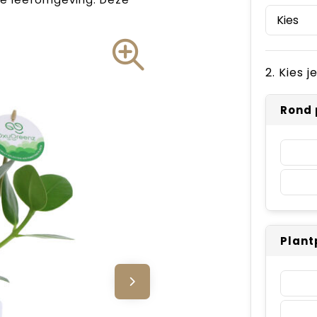
2. Kies 
Rond 
Plant