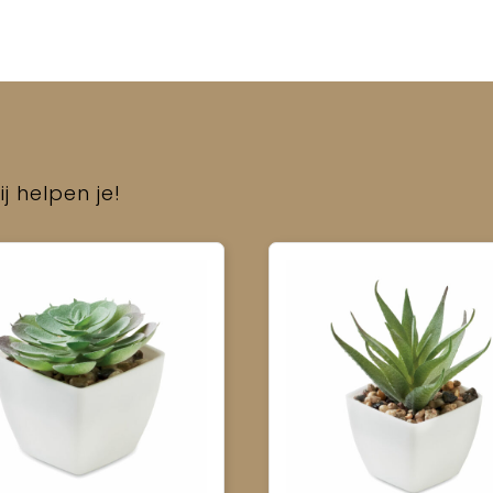
j helpen je!