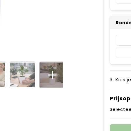
Ronde
3. Kies j
Prijso
Selectee