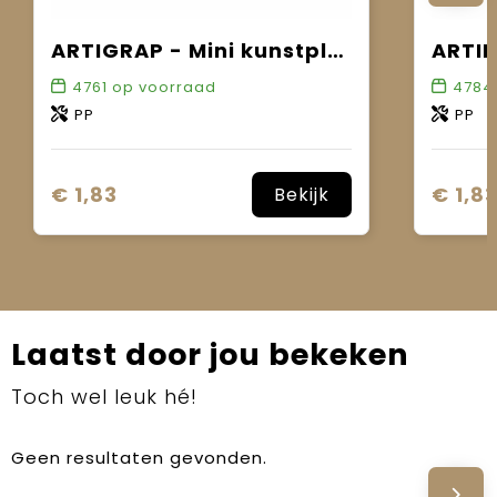
ARTIGRAP - Mini kunstplant
4761
op voorraad
4784
PP
PP
€ 1,83
€ 1,8
Bekijk
Laatst door jou bekeken
Toch wel leuk hé!
Geen resultaten gevonden.