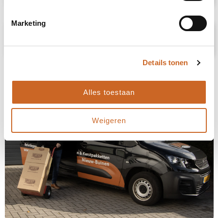
Marketing
Prijsspecificaties
Details tonen
Alles toestaan
Weigeren