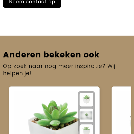
Neem contact op
Anderen bekeken ook
Op zoek naar nog meer inspiratie? Wij
helpen je!