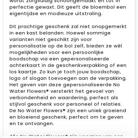
wordt zorgvuldig schoongemaakt en tot in
perfectie gewaxt. Dit geeft de bloembol een
eigentijdse en modieuze uitstraling.
Dit prachtige geschenk zal niet onopgemerkt
in een kast belanden. Hoewel sommige
varianten niet geschikt zijn voor
personalisatie op de bol zelf, bieden ze wél
mogelijkheden voor een persoonlijke
boodschap via een gepersonaliseerde
achterkaart in de geschenkverpakking of een
los kaartje. Zo kun je toch jouw boodschap,
logo of slogan toevoegen aan de verpakking.
Het geven van deze gepersonaliseerde No
Water Flowers® versterkt het gevoel van
verbondenheid en waardering, perfect als
stijlvol geschenk voor personeel of relaties.
De No Water Flowers® zijn een uniek groeiend
en bloeiend geschenk, perfect om te geven
en te ontvangen.
Alle No Water Flowers® zijn voorzien van een