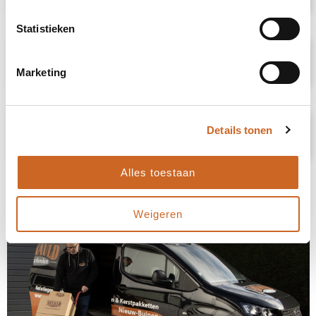
Statistieken
Specificaties
Marketing
Prijsspecificaties
Details tonen
Alles toestaan
Weigeren