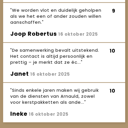
"We worden vlot en duidelijk geholpen
9
als we het een of ander zouden willen
aanschaffen."
Joop Robertus
16 oktober 2025
"De samenwerking bevalt uitstekend.
10
Het contact is altijd persoonlijk en
prettig – je merkt dat ze éc..."
Janet
16 oktober 2025
"Sinds enkele jaren maken wij gebruik
10
van de diensten van Arnauld, zowel
voor kerstpakketten als ande..."
Ineke
16 oktober 2025