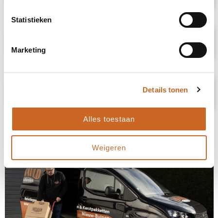
Statistieken
Specificaties
Marketing
Prijsspecificaties
Details tonen
Alles toestaan
Weigeren