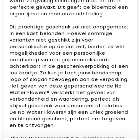
wordt zorgvuldig schoongemaakt en tot in
perfectie gewaxt. Dit geeft de bloembol een
eigentijdse en modieuze uitstraling.
Dit prachtige geschenk zal niet onopgemerkt
in een kast belanden. Hoewel sommige
varianten niet geschikt zijn voor
personalisatie op de bol zelf, bieden ze wél
mogelijkheden voor een persoonlijke
boodschap via een gepersonaliseerde
achterkaart in de geschenkverpakking of een
los kaartje. Zo kun je toch jouw boodschap,
logo of slogan toevoegen aan de verpakking.
Het geven van deze gepersonaliseerde No
Water Flowers® versterkt het gevoel van
verbondenheid en waardering, perfect als
stijlvol geschenk voor personeel of relaties.
De No Water Flowers® zijn een uniek groeiend
en bloeiend geschenk, perfect om te geven
en te ontvangen.
Alle No Water Flowers® zijn voorzien van een