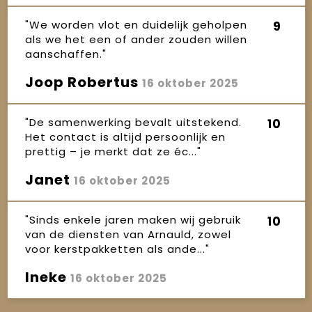
"We worden vlot en duidelijk geholpen
9
als we het een of ander zouden willen
aanschaffen."
Joop Robertus
16 oktober 2025
"De samenwerking bevalt uitstekend.
10
Het contact is altijd persoonlijk en
prettig – je merkt dat ze éc..."
Janet
16 oktober 2025
"Sinds enkele jaren maken wij gebruik
10
van de diensten van Arnauld, zowel
voor kerstpakketten als ande..."
Ineke
16 oktober 2025