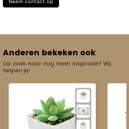
Neem contact op
Anderen bekeken ook
Op zoek naar nog meer inspiratie? Wij
helpen je!