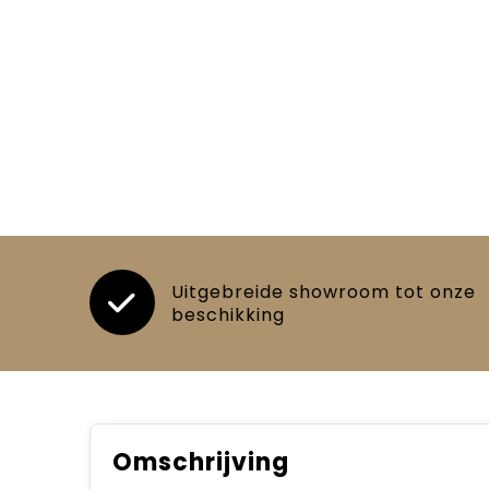
Uitgebreide showroom tot onze
beschikking
Omschrijving