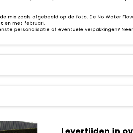
 de mix zoals afgebeeld op de foto. De No Water Flo
t en met februari.
enste personalisatie of eventuele verpakkingen? Ne
Levertijden in o