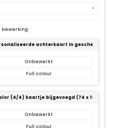
je bewerking
sonaliseerde achterkaart in geschenkverpakking-
Onbewerkt
Full colour
color (4/4) kaartje bijgevoegd (74 x 105)
Onbewerkt
Full colour