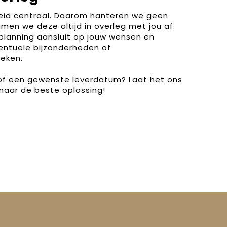
heid centraal. Daarom hanteren we geen
men we deze altijd in overleg met jou af.
planning aansluit op jouw wensen en
entuele bijzonderheden of
eken.
 of een gewenste leverdatum? Laat het ons
naar de beste oplossing!