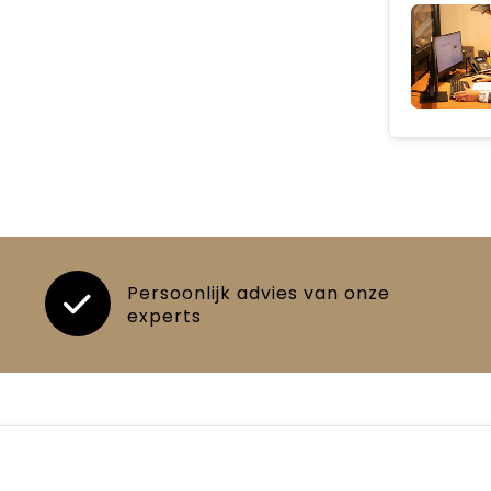
Persoonlijk advies van onze
experts