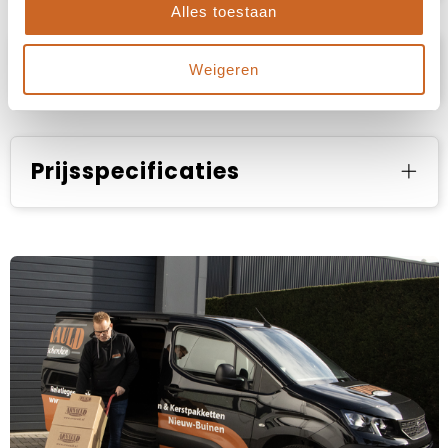
Alles toestaan
Specificaties
Weigeren
Prijsspecificaties