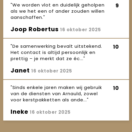
"We worden vlot en duidelijk geholpen
9
als we het een of ander zouden willen
aanschaffen."
Joop Robertus
16 oktober 2025
"De samenwerking bevalt uitstekend.
10
Het contact is altijd persoonlijk en
prettig – je merkt dat ze éc..."
Janet
16 oktober 2025
"Sinds enkele jaren maken wij gebruik
10
van de diensten van Arnauld, zowel
voor kerstpakketten als ande..."
Ineke
16 oktober 2025