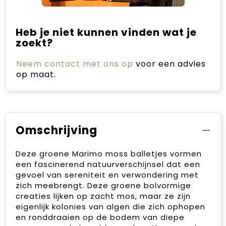
Heb je niet kunnen vinden wat je
zoekt?
Neem contact met ons op
voor een advies
op maat.
Omschrijving
Deze groene Marimo moss balletjes vormen
een fascinerend natuurverschijnsel dat een
gevoel van sereniteit en verwondering met
zich meebrengt. Deze groene bolvormige
creaties lijken op zacht mos, maar ze zijn
eigenlijk kolonies van algen die zich ophopen
en ronddraaien op de bodem van diepe