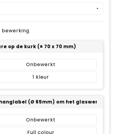
je bewerking
re op de kurk (± 70 x 70 mm)
Onbewerkt
1
hanglabel (Ø 65mm) om het glaswerk - full color 
Onbewerkt
Full colour