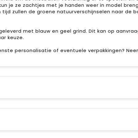
 kun je ze zachtjes met je handen weer in model breng
n tijd zullen de groene natuurverschijnselen naar de
eleverd met blauw en geel grind. Dit kan op aanvraa
ar keuze.
enste personalisatie of eventuele verpakkingen? Ne