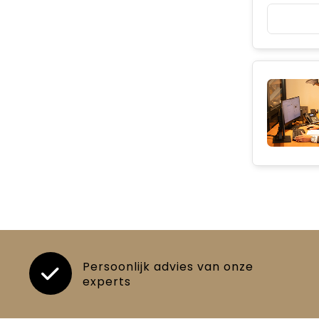
Persoonlijk advies van onze
experts