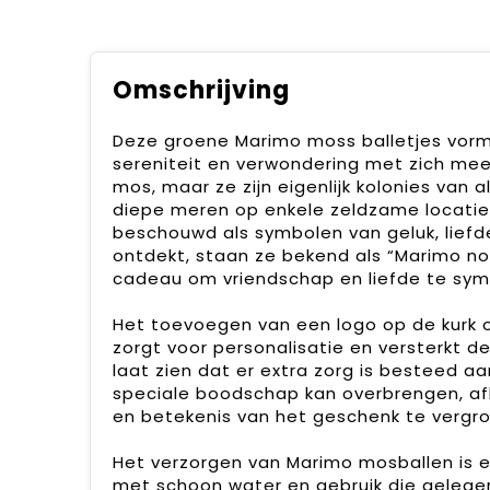
Omschrijving
Deze groene Marimo moss balletjes vorm
sereniteit en verwondering met zich mee
mos, maar ze zijn eigenlijk kolonies va
diepe meren op enkele zeldzame locatie
beschouwd als symbolen van geluk, liefde
ontdekt, staan ze bekend als “Marimo no 
cadeau om vriendschap en liefde te sym
Het toevoegen van een logo op de kurk 
zorgt voor personalisatie en versterkt 
laat zien dat er extra zorg is besteed a
speciale boodschap kan overbrengen, afh
en betekenis van het geschenk te vergro
Het verzorgen van Marimo mosballen is e
met schoon water en gebruik die gelegen