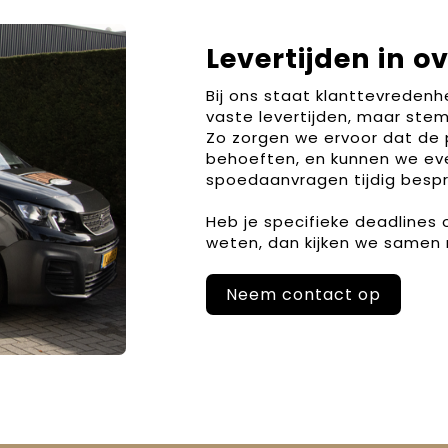
Levertijden in o
Bij ons staat klanttevreden
vaste levertijden, maar stem
Zo zorgen we ervoor dat de 
behoeften, en kunnen we ev
spoedaanvragen tijdig bespr
Heb je specifieke deadlines
weten, dan kijken we samen 
Neem contact op