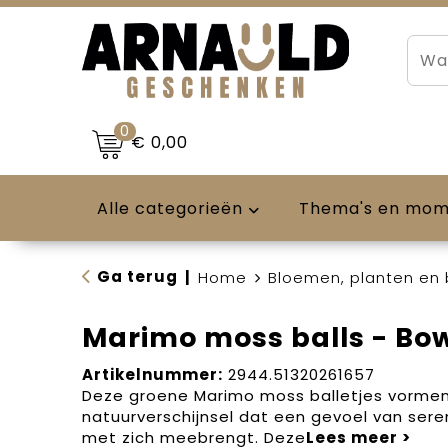
0
€ 0,00
Alle categorieën
Thema's en mo
Ga terug
|
Home
Bloemen, planten en
Marimo moss balls - Bo
Artikelnummer:
2944.51320261657
Deze groene Marimo moss balletjes vormen
natuurverschijnsel dat een gevoel van sere
met zich meebrengt. Deze