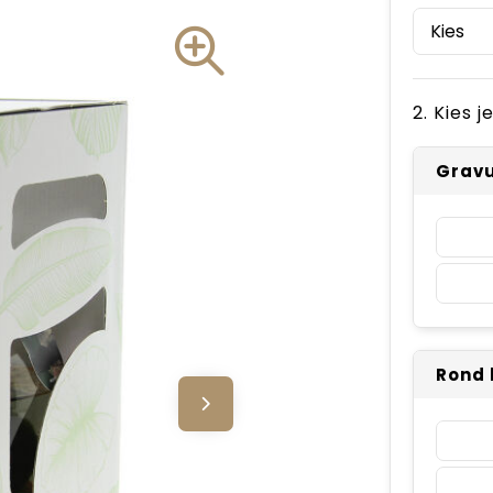
2. Kies 
Gravu
Rond 