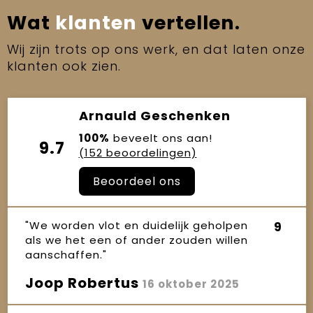
Wat
klanten
vertellen.
Wij zijn trots op ons werk, en dat laten onze
klanten ook zien.
Arnauld Geschenken
100%
beveelt ons aan!
9.7
(152 beoordelingen)
Beoordeel ons
"We worden vlot en duidelijk geholpen
9
als we het een of ander zouden willen
aanschaffen."
Joop Robertus
16 oktober 2025