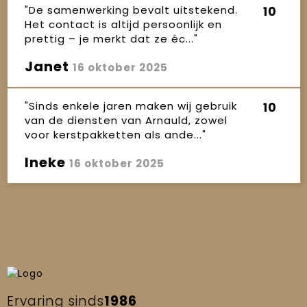
"De samenwerking bevalt uitstekend.
10
Het contact is altijd persoonlijk en
prettig – je merkt dat ze éc..."
Janet
16 oktober 2025
"Sinds enkele jaren maken wij gebruik
10
van de diensten van Arnauld, zowel
voor kerstpakketten als ande..."
Ineke
16 oktober 2025
Ervaring sinds
1986