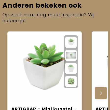
Anderen bekeken ook
Op zoek naar nog meer inspiratie? Wij
helpen je!
ARTIGRAP - Mini kunstplant