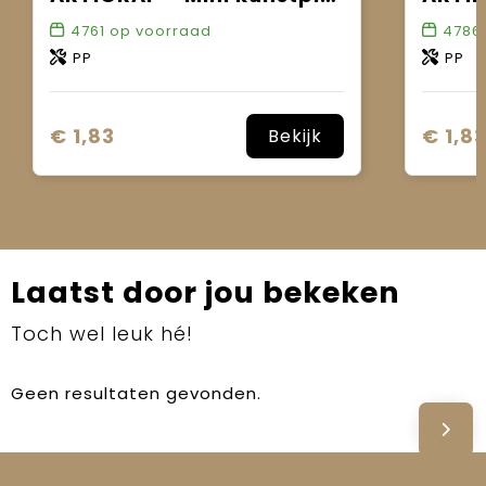
4761
op voorraad
4786
PP
PP
€ 1,83
€ 1,8
Bekijk
Laatst door jou bekeken
Toch wel leuk hé!
Geen resultaten gevonden.