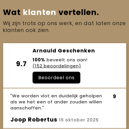
Wat
klanten
vertellen.
Wij zijn trots op ons werk, en dat laten onze
klanten ook zien.
Arnauld Geschenken
100%
beveelt ons aan!
9.7
(152 beoordelingen)
Beoordeel ons
"We worden vlot en duidelijk geholpen
9
als we het een of ander zouden willen
aanschaffen."
Joop Robertus
16 oktober 2025