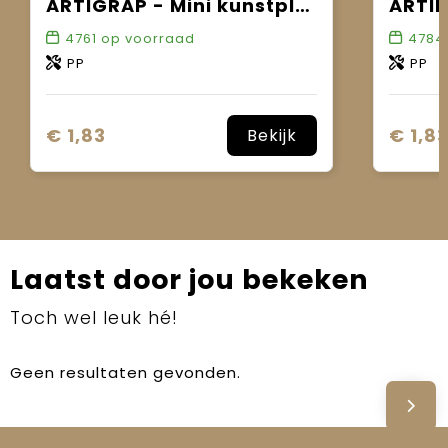
ARTIGRAP - Mini kunstplant
4761
op voorraad
4784
PP
PP
€ 1,83
€ 1,8
Bekijk
Laatst door jou bekeken
Toch wel leuk hé!
Geen resultaten gevonden.