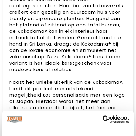
relatiegeschenken. Haar bol van kokosvezels
creëert een gezellig en duurzaam huis voor
trendy en bijzondere planten. Hangend aan
het plafond of zittend op een tafel bureau,
de Kokodama® kan in elk interieur haar
natuurlijke habitat vinden. Gemaakt met de
hand in Sri Lanka, draagt de Kokodama® bij
aan de lokale economie en stimuleert het
vakmanschap. Deze Kokodama® kerstboom
variant is het ideale kerstgeschenk voor
medewerkers of relaties.
Naast het unieke uiterlijk van de Kokodama®,
biedt dit product een uitstekende
mogelijkheid tot personalisatie met een logo
of slogan. Hierdoor wordt het meer dan
alleen een decoratief object; het fungeert
als een subtiel middel om jouw bedrijf of
merk te promoten, of om simpelweg een
boodschap over te brengen. Op deze manier
bouw je een positieve associatie op met