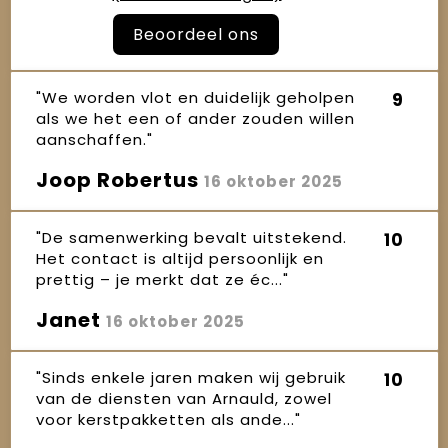
Beoordeel ons
"We worden vlot en duidelijk geholpen
9
als we het een of ander zouden willen
aanschaffen."
Joop Robertus
16 oktober 2025
"De samenwerking bevalt uitstekend.
10
Het contact is altijd persoonlijk en
prettig – je merkt dat ze éc..."
Janet
16 oktober 2025
"Sinds enkele jaren maken wij gebruik
10
van de diensten van Arnauld, zowel
voor kerstpakketten als ande..."