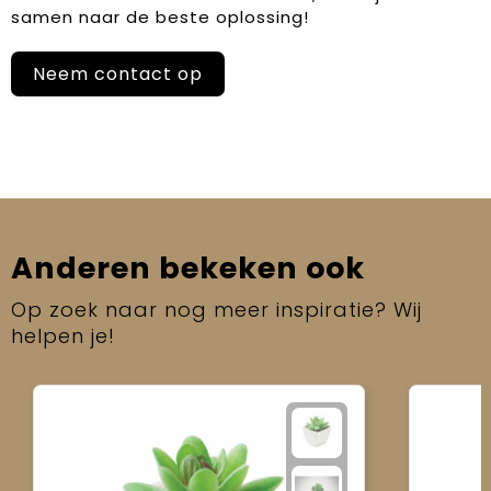
samen naar de beste oplossing!
Neem contact op
Anderen bekeken ook
Op zoek naar nog meer inspiratie? Wij
helpen je!