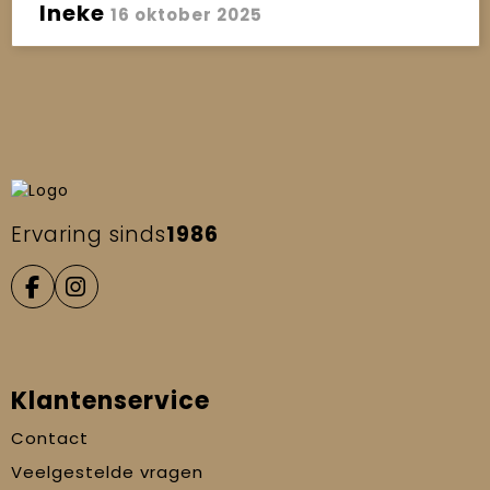
Ineke
16 oktober 2025
Ervaring sinds
1986
Klantenservice
Contact
Veelgestelde vragen