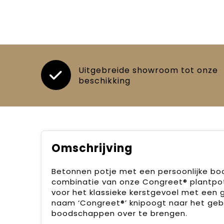
Uitgebreide showroom tot onze
beschikking
Omschrijving
Betonnen potje met een persoonlijke boo
combinatie van onze Congreet® plantpots
voor het klassieke kerstgevoel met een gr
naam ‘Congreet®’ knipoogt naar het geb
boodschappen over te brengen.