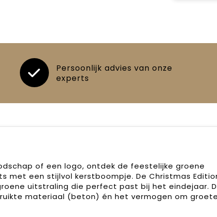
Persoonlijk advies van onze
experts
dschap of een logo, ontdek de feestelijke groene
 met een stijlvol kerstboompje. De Christmas Editio
oene uitstraling die perfect past bij het eindejaar. 
ruikte materiaal (beton) én het vermogen om groet