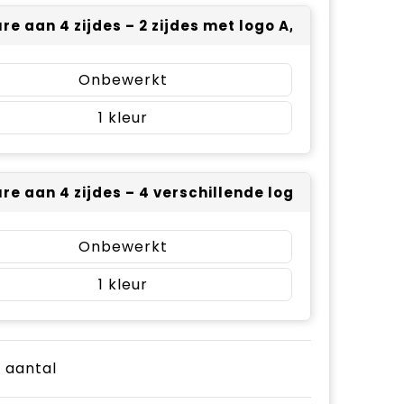
e aan 4 zijdes – 2 zijdes met logo A, 1 zijde met lo
Onbewerkt
1
re aan 4 zijdes – 4 verschillende logo’s (± 50 x 4
Onbewerkt
1
e aantal