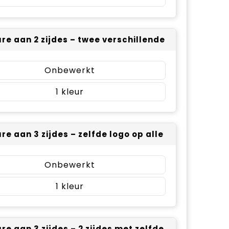
re aan 2 zijdes – twee verschillende logo’s (± 50 
Onbewerkt
1
re aan 3 zijdes – zelfde logo op alle 3 zijdes (± 5
Onbewerkt
1
re aan 3 zijdes – 2 zijdes met zelfde logo, 1 zijde