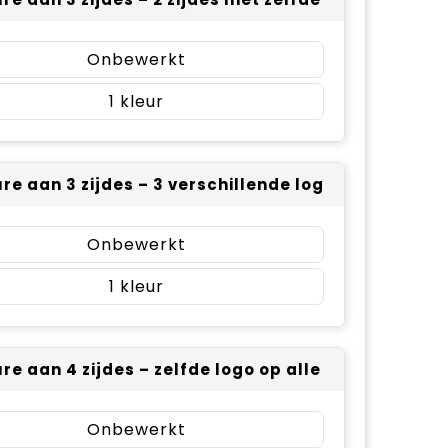
Onbewerkt
1
re aan 3 zijdes – 3 verschillende logo’s (± 50 x 4
Onbewerkt
1
re aan 4 zijdes – zelfde logo op alle zijdes (± 50 
Onbewerkt