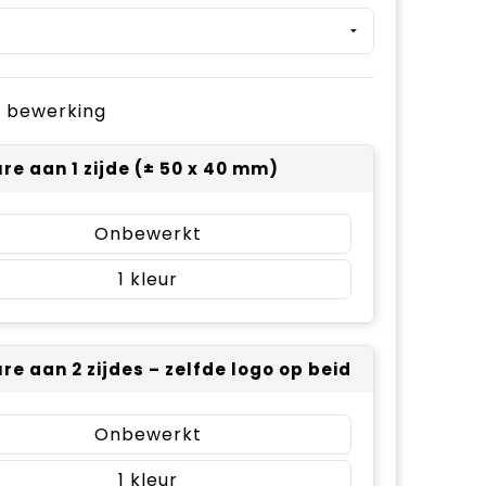
je bewerking
re aan 1 zijde (± 50 x 40 mm)
Onbewerkt
1
re aan 2 zijdes – zelfde logo op beide zijdes (± 5
Onbewerkt
1