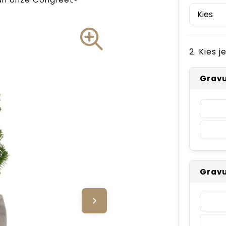
2. Kies 
Gravu
Gravu