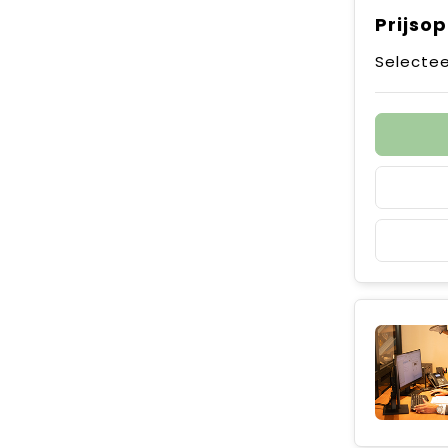
Prijso
Selectee