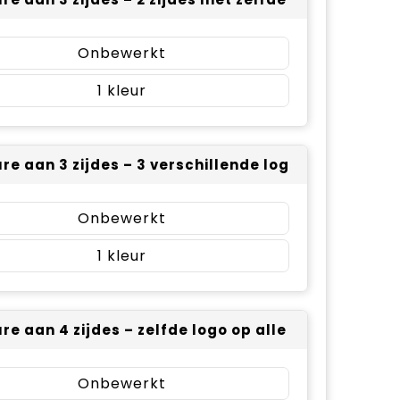
Onbewerkt
1
re aan 3 zijdes – 3 verschillende logo’s (± 50 x 4
Onbewerkt
1
re aan 4 zijdes – zelfde logo op alle zijdes (± 50 
Onbewerkt