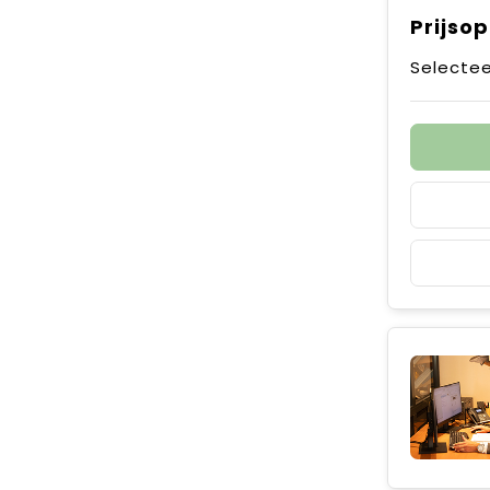
Prijso
Selectee