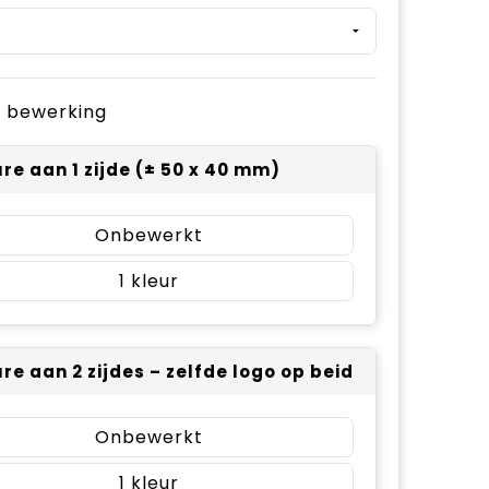
je bewerking
re aan 1 zijde (± 50 x 40 mm)
Onbewerkt
1
re aan 2 zijdes – zelfde logo op beide zijdes (± 5
Onbewerkt
1