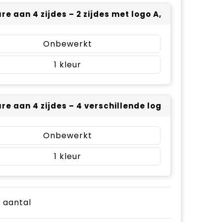
e aan 4 zijdes – 2 zijdes met logo A, 1 zijde met lo
Onbewerkt
1
re aan 4 zijdes – 4 verschillende logo’s (± 50 x 4
Onbewerkt
1
e aantal