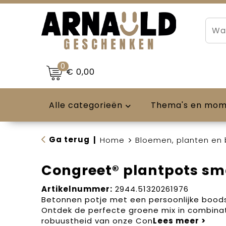
0
€ 0,00
Alle categorieën
Thema's en mo
Ga terug
|
Home
Bloemen, planten en
Congreet® plantpots sm
Artikelnummer:
2944.51320261976
Betonnen potje met een persoonlijke bood
Ontdek de perfecte groene mix in combina
robuustheid van onze Con