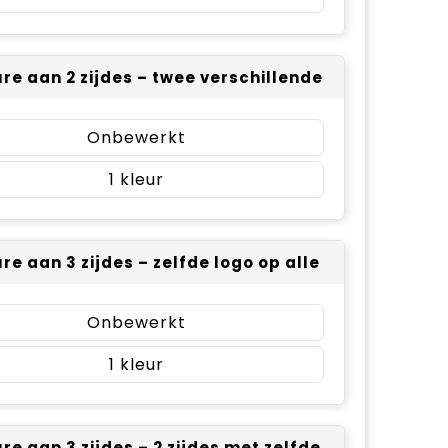
re aan 2 zijdes – twee verschillende logo’s (± 50 
Onbewerkt
1
re aan 3 zijdes – zelfde logo op alle 3 zijdes (± 5
Onbewerkt
1
re aan 3 zijdes – 2 zijdes met zelfde logo, 1 zijde