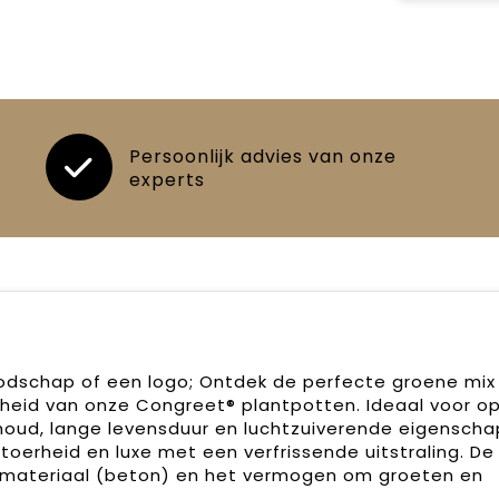
Persoonlijk advies van onze
experts
odschap of een logo; Ontdek de perfecte groene mix 
heid van onze Congreet® plantpotten. Ideaal voor o
oud, lange levensduur en luchtzuiverende eigenscha
oerheid en luxe met een verfrissende uitstraling. D
e materiaal (beton) en het vermogen om groeten en