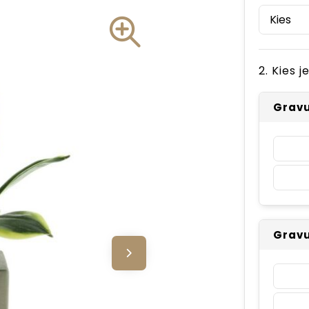
2. Kies 
Gravu
Gravu