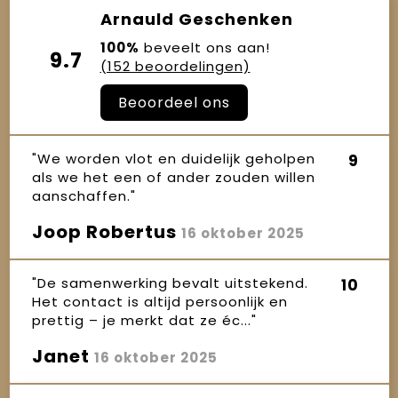
Arnauld Geschenken
100%
beveelt ons aan!
9.7
(152 beoordelingen)
Beoordeel ons
"We worden vlot en duidelijk geholpen
9
als we het een of ander zouden willen
aanschaffen."
Joop Robertus
16 oktober 2025
"De samenwerking bevalt uitstekend.
10
Het contact is altijd persoonlijk en
prettig – je merkt dat ze éc..."
Janet
16 oktober 2025