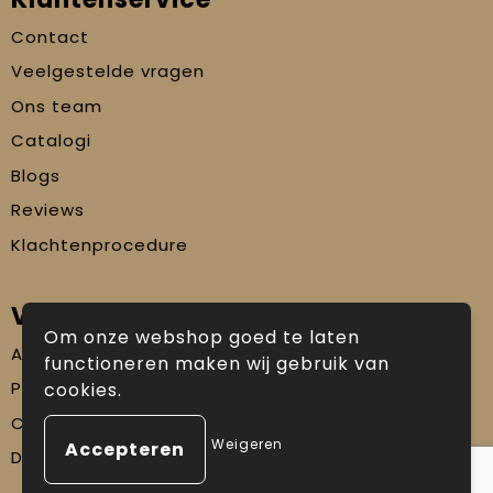
Contact
Veelgestelde vragen
Ons team
Catalogi
Blogs
Reviews
Klachtenprocedure
Veilig winkelen
Om onze webshop goed te laten
Algemene voorwaarden
functioneren maken wij gebruik van
Privacyverklaring
cookies.
Cookiebeleid
Weigeren
Disclaimer