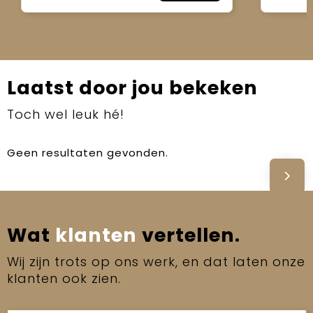
Laatst door jou bekeken
Toch wel leuk hé!
Geen resultaten gevonden.
Wat
klanten
vertellen.
Wij zijn trots op ons werk, en dat laten onze
klanten ook zien.