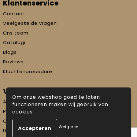
Klantenservice
Contact
Veelgestelde vragen
Ons team
Catalogi
Blogs
Reviews
Klachtenprocedure
Veilig winkelen
Om onze webshop goed te laten
Algemene voorwaarden
functioneren maken wij gebruik van
Privacyverklaring
cookies.
Cookiebeleid
Weigeren
Disclaimer