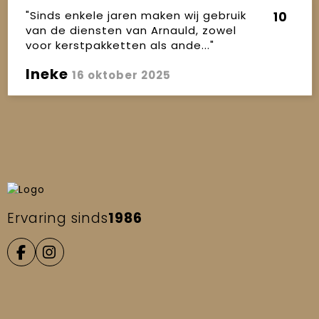
"Sinds enkele jaren maken wij gebruik
10
van de diensten van Arnauld, zowel
voor kerstpakketten als ande..."
Ineke
16 oktober 2025
Ervaring sinds
1986