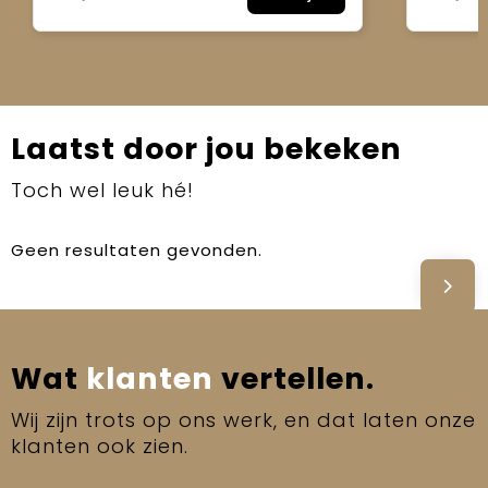
Laatst door jou bekeken
Toch wel leuk hé!
Geen resultaten gevonden.
Wat
klanten
vertellen.
Wij zijn trots op ons werk, en dat laten onze
klanten ook zien.