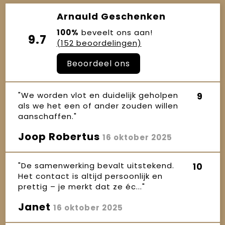
Arnauld Geschenken
100%
beveelt ons aan!
9.7
(152 beoordelingen)
Beoordeel ons
"We worden vlot en duidelijk geholpen
9
als we het een of ander zouden willen
aanschaffen."
Joop Robertus
16 oktober 2025
"De samenwerking bevalt uitstekend.
10
Het contact is altijd persoonlijk en
prettig – je merkt dat ze éc..."
Janet
16 oktober 2025