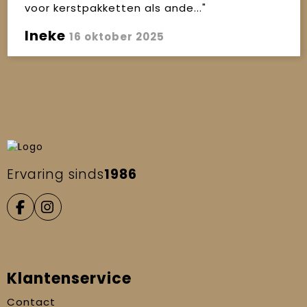
voor kerstpakketten als ande..."
Ineke
16 oktober 2025
Ervaring sinds
1986
Klantenservice
Contact