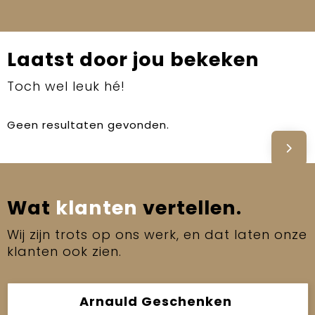
Laatst door jou bekeken
Toch wel leuk hé!
Geen resultaten gevonden.
Wat
klanten
vertellen.
Wij zijn trots op ons werk, en dat laten onze
klanten ook zien.
Arnauld Geschenken