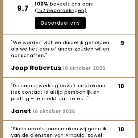
100%
beveelt ons aan!
9.7
(152 beoordelingen)
Beoordeel ons
"We worden vlot en duidelijk geholpen
9
als we het een of ander zouden willen
aanschaffen."
Joop Robertus
16 oktober 2025
"De samenwerking bevalt uitstekend.
10
Het contact is altijd persoonlijk en
prettig – je merkt dat ze éc..."
Janet
16 oktober 2025
"Sinds enkele jaren maken wij gebruik
10
van de diensten van Arnauld, zowel