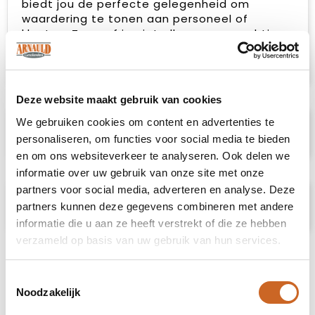
biedt jou de perfecte gelegenheid om
waardering te tonen aan personeel of
klanten. Zo geef je niet alleen een prachtig
en fris geurend cadeau, maar ook een
herinnering waar men lang van geniet.
Deze website maakt gebruik van cookies
We gebruiken cookies om content en advertenties te
Specificaties
personaliseren, om functies voor social media te bieden
en om ons websiteverkeer te analyseren. Ook delen we
informatie over uw gebruik van onze site met onze
partners voor social media, adverteren en analyse. Deze
Prijsspecificaties
partners kunnen deze gegevens combineren met andere
informatie die u aan ze heeft verstrekt of die ze hebben
verzameld op basis van uw gebruik van hun services.
Toestemmingsselectie
Noodzakelijk