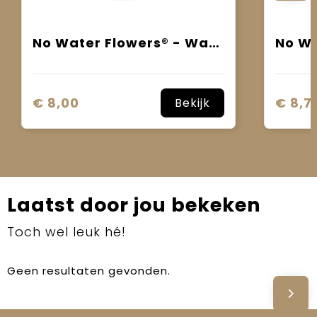
No Water Flowers® - Waxz® Colours
€ 8,00
€ 8,7
Bekijk
Laatst door jou bekeken
Toch wel leuk hé!
Geen resultaten gevonden.