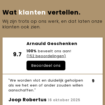
Wat
klanten
vertellen.
Wij zijn trots op ons werk, en dat laten onze
klanten ook zien.
Arnauld Geschenken
100%
beveelt ons aan!
9.7
(152 beoordelingen)
Beoordeel ons
"We worden vlot en duidelijk geholpen
9
als we het een of ander zouden willen
aanschaffen."
Joop Robertus
16 oktober 2025