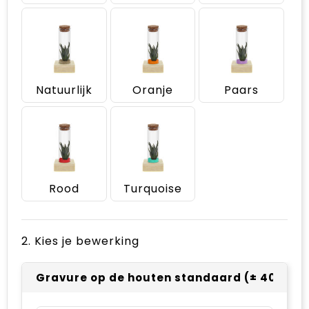
Natuurlijk
Oranje
Paars
Rood
Turquoise
2. Kies je bewerking
Gravure op de houten standaard (± 40 x 15