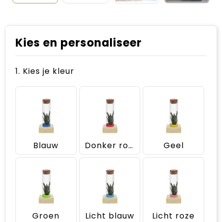
Kies en personaliseer
1. Kies je kleur
Blauw
Donker roze
Geel
Groen
Licht blauw
Licht roze