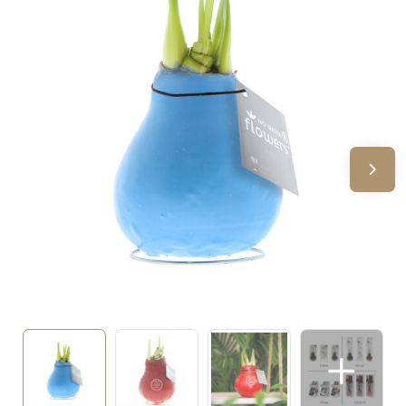
Sinterklaas
Verjaardagen
Voetbal, EK en WK
Voor de bouw
Zomergeschenken
Zomerpakketten