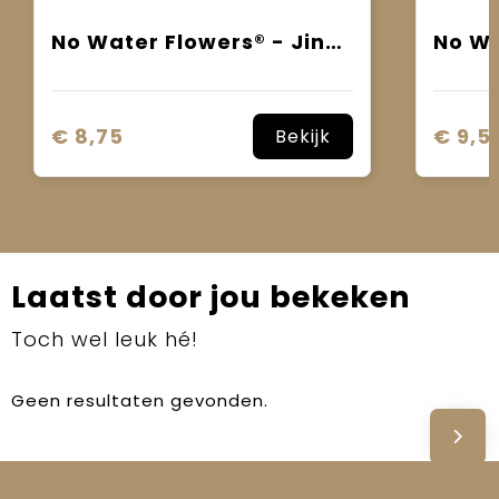
No Water Flowers® - Jingle Bellz
€ 8,75
€ 9,5
Bekijk
Laatst door jou bekeken
Toch wel leuk hé!
Geen resultaten gevonden.