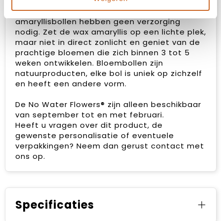
zijn makkelijk te herkennen aan het vierkante
label die aan de bol bevestigd is. Deze
amaryllisbollen hebben geen verzorging
nodig. Zet de wax amaryllis op een lichte plek,
maar niet in direct zonlicht en geniet van de
prachtige bloemen die zich binnen 3 tot 5
weken ontwikkelen. Bloembollen zijn
natuurproducten, elke bol is uniek op zichzelf
en heeft een andere vorm.
De No Water Flowers® zijn alleen beschikbaar
van september tot en met februari.
Heeft u vragen over dit product, de
gewenste personalisatie of eventuele
verpakkingen? Neem dan gerust contact met
ons op.
Specificaties