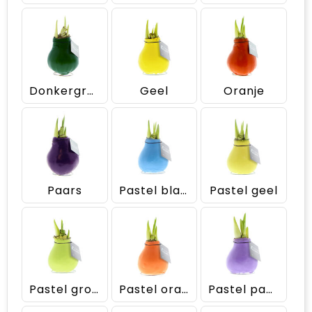
Donkergroen
Geel
Oranje
Paars
Pastel blauw
Pastel geel
Pastel groen
Pastel oranje
Pastel paars