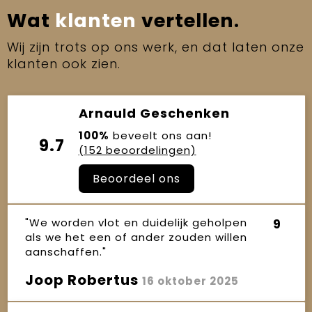
Wat
klanten
vertellen.
Wij zijn trots op ons werk, en dat laten onze
klanten ook zien.
Arnauld Geschenken
100%
beveelt ons aan!
9.7
(152 beoordelingen)
Beoordeel ons
"We worden vlot en duidelijk geholpen
9
als we het een of ander zouden willen
aanschaffen."
Joop Robertus
16 oktober 2025