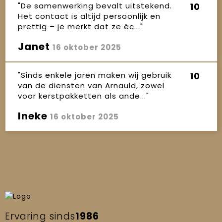
"De samenwerking bevalt uitstekend.
10
Het contact is altijd persoonlijk en
prettig – je merkt dat ze éc..."
Janet
16 oktober 2025
"Sinds enkele jaren maken wij gebruik
10
van de diensten van Arnauld, zowel
voor kerstpakketten als ande..."
Ineke
16 oktober 2025
Ervaring sinds
1986