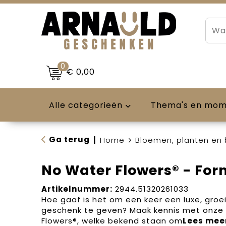
0
€ 0,00
Alle categorieën
Thema's en mo
Ga terug
|
Home
Bloemen, planten en
No Water Flowers® - For
Artikelnummer:
2944.51320261033
Hoe gaaf is het om een keer een luxe, groe
geschenk te geven? Maak kennis met onze
Flowers®, welke bekend staan om