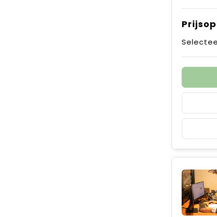
Prijso
Selectee