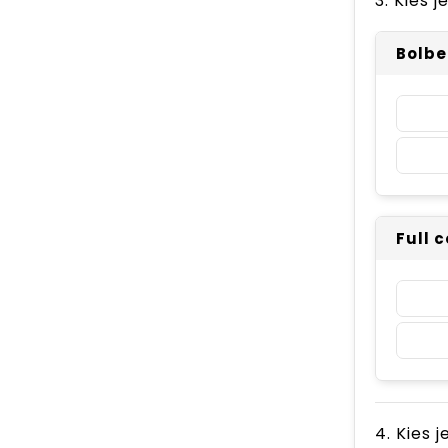
3. Kies 
Bolbe
Full 
4. Kies 