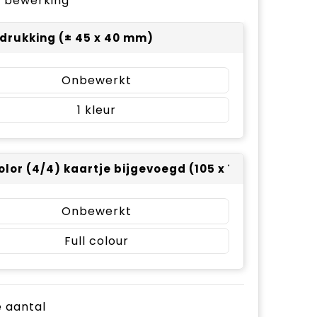
je bewerking
drukking (± 45 x 40 mm)
Onbewerkt
1
color (4/4) kaartje bijgevoegd (105 x 148)
Onbewerkt
Full colour
je aantal