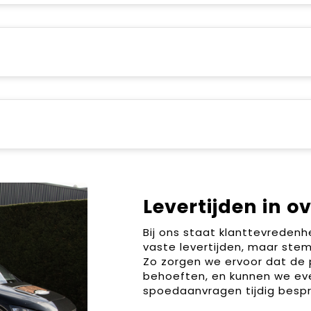
Levertijden in o
Bij ons staat klanttevreden
vaste levertijden, maar stem
Zo zorgen we ervoor dat de 
behoeften, en kunnen we ev
spoedaanvragen tijdig bespr