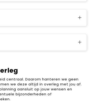
verleg
heid centraal. Daarom hanteren we geen
men we deze altijd in overleg met jou af.
planning aansluit op jouw wensen en
entuele bijzonderheden of
eken.