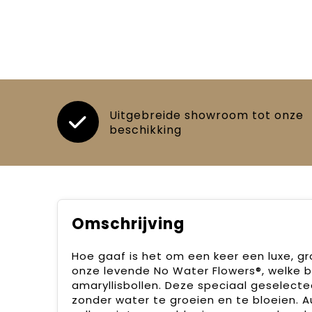
Uitgebreide showroom tot onze
beschikking
Omschrijving
Hoe gaaf is het om een keer een luxe, g
onze levende No Water Flowers®, welke
amaryllisbollen. Deze speciaal geselec
zonder water te groeien en te bloeien. A