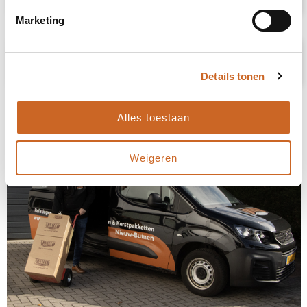
Marketing
Prijsspecificaties
Details tonen
Alles toestaan
Weigeren