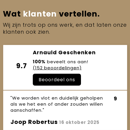
Wat
klanten
vertellen.
Wij zijn trots op ons werk, en dat laten onze
klanten ook zien.
Arnauld Geschenken
100%
beveelt ons aan!
9.7
(152 beoordelingen)
Beoordeel ons
"We worden vlot en duidelijk geholpen
9
als we het een of ander zouden willen
aanschaffen."
Joop Robertus
16 oktober 2025