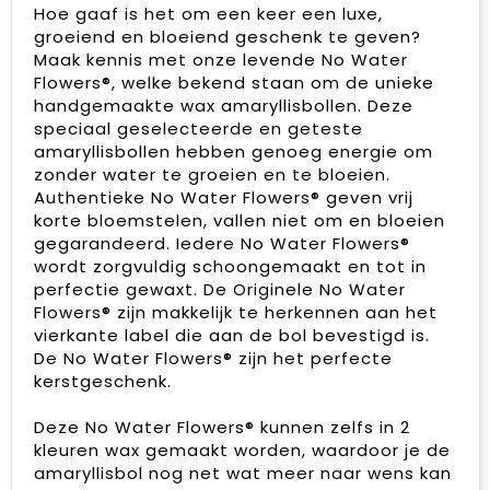
Hoe gaaf is het om een keer een luxe,
groeiend en bloeiend geschenk te geven?
Maak kennis met onze levende No Water
Flowers®, welke bekend staan om de unieke
handgemaakte wax amaryllisbollen. Deze
speciaal geselecteerde en geteste
amaryllisbollen hebben genoeg energie om
zonder water te groeien en te bloeien.
Authentieke No Water Flowers® geven vrij
korte bloemstelen, vallen niet om en bloeien
gegarandeerd. Iedere No Water Flowers®
wordt zorgvuldig schoongemaakt en tot in
perfectie gewaxt. De Originele No Water
Flowers® zijn makkelijk te herkennen aan het
vierkante label die aan de bol bevestigd is.
De No Water Flowers® zijn het perfecte
kerstgeschenk.
Deze No Water Flowers® kunnen zelfs in 2
kleuren wax gemaakt worden, waardoor je de
amaryllisbol nog net wat meer naar wens kan