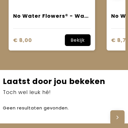
No Water Flowers® - Waxz® Colours
€ 8,00
€ 8,7
Bekijk
Laatst door jou bekeken
Toch wel leuk hé!
Geen resultaten gevonden.