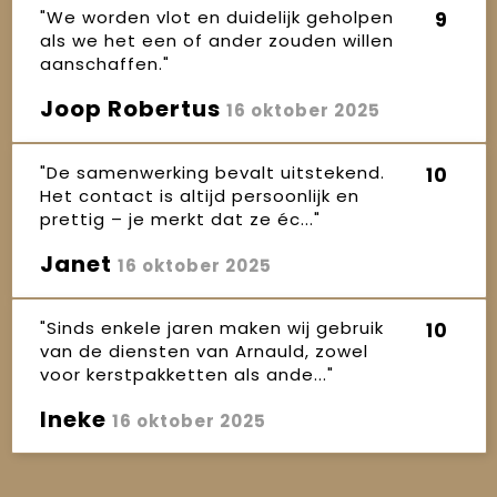
"We worden vlot en duidelijk geholpen
9
als we het een of ander zouden willen
aanschaffen."
Joop Robertus
16 oktober 2025
"De samenwerking bevalt uitstekend.
10
Het contact is altijd persoonlijk en
prettig – je merkt dat ze éc..."
Janet
16 oktober 2025
"Sinds enkele jaren maken wij gebruik
10
van de diensten van Arnauld, zowel
voor kerstpakketten als ande..."
Ineke
16 oktober 2025