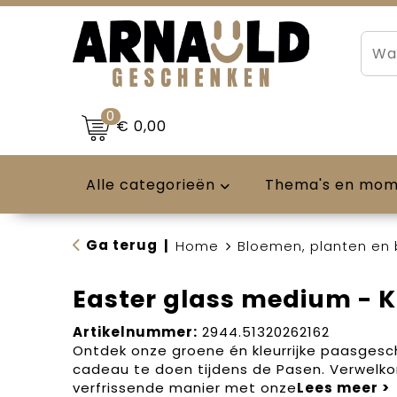
0
€ 0,00
Alle categorieën
Thema's en mo
Ga terug
|
Home
Bloemen, planten en
Easter glass medium - 
Artikelnummer:
2944.51320262162
Ontdek onze groene én kleurrijke paasgesc
cadeau te doen tijdens de Pasen. Verwelk
verfrissende manier met onze