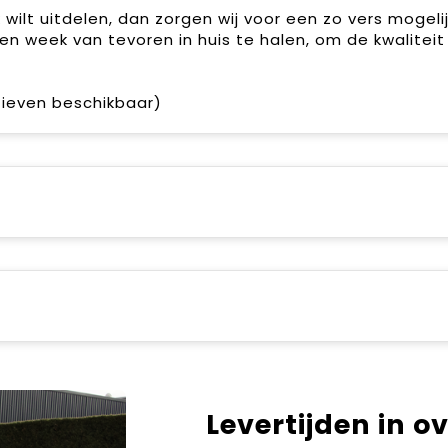
ilt uitdelen, dan zorgen wij voor een zo vers mogeli
en week van tevoren in huis te halen, om de kwaliteit
atieven beschikbaar)
Levertijden in o