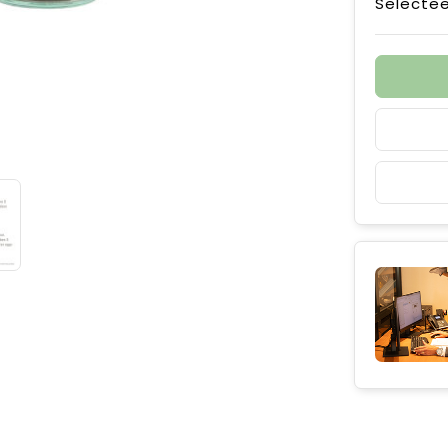
Selectee