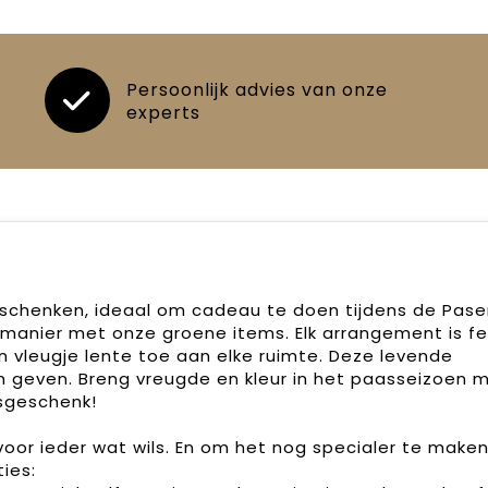
Persoonlijk advies van onze
experts
schenken, ideaal om cadeau te doen tijdens de Pase
manier met onze groene items. Elk arrangement is fee
vleugje lente toe aan elke ruimte. Deze levende
 geven. Breng vreugde en kleur in het paasseizoen 
asgeschenk!
oor ieder wat wils. En om het nog specialer te maken
ies: