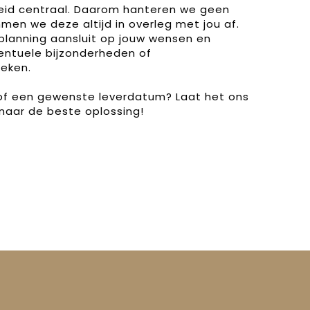
heid centraal. Daarom hanteren we geen
men we deze altijd in overleg met jou af.
planning aansluit op jouw wensen en
entuele bijzonderheden of
eken.
 of een gewenste leverdatum? Laat het ons
naar de beste oplossing!