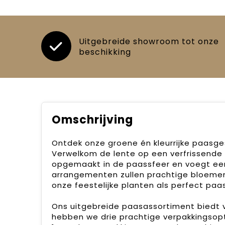
Uitgebreide showroom tot onze
beschikking
Omschrijving
Ontdek onze groene én kleurrijke paasge
Verwelkom de lente op een verfrissende 
opgemaakt in de paassfeer en voegt een 
arrangementen zullen prachtige bloemen
onze feestelijke planten als perfect pa
Ons uitgebreide paasassortiment biedt v
hebben we drie prachtige verpakkingsopt