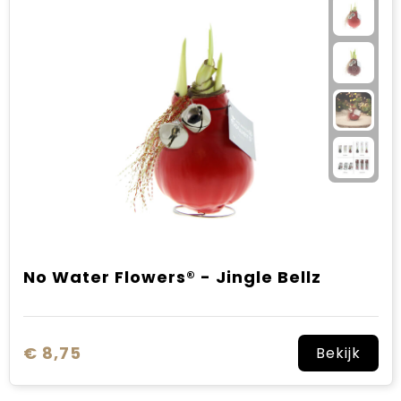
No Water Flowers® - Jingle Bellz
€ 8,75
Bekijk