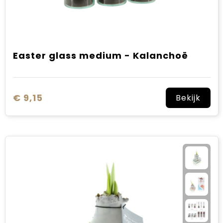
Easter glass medium - Kalanchoë
€ 9,15
Bekijk