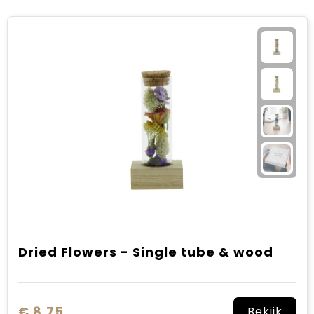
Dried Flowers - Single tube & wood
€ 8,75
Bekijk