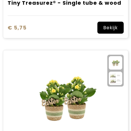
Tiny Treasurez® - Single tube & wood
€ 5,75
Bekijk