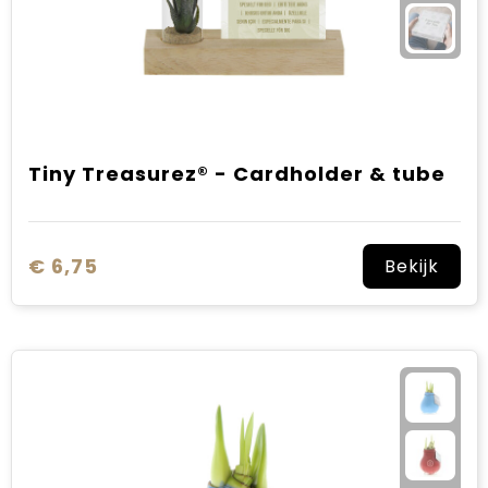
Tiny Treasurez® - Cardholder & tube
€ 6,75
Bekijk