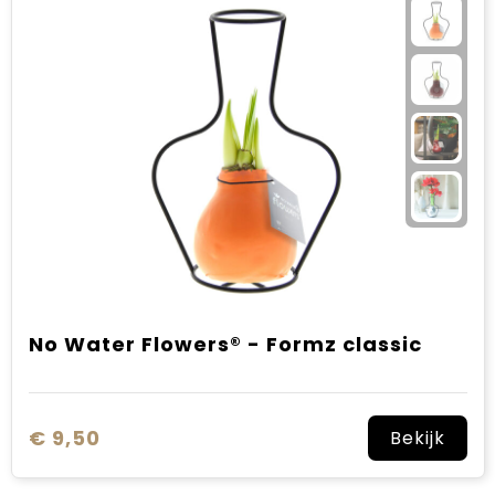
No Water Flowers® - Formz classic
€ 9,50
Bekijk