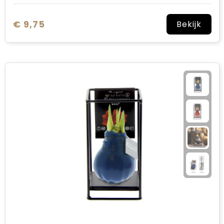
€ 9,75
Bekijk