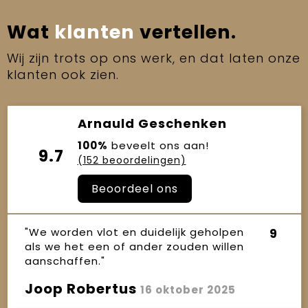
Wat
klanten
vertellen.
Wij zijn trots op ons werk, en dat laten onze
klanten ook zien.
Arnauld Geschenken
100%
beveelt ons aan!
9.7
(152 beoordelingen)
Beoordeel ons
"We worden vlot en duidelijk geholpen
9
als we het een of ander zouden willen
aanschaffen."
Joop Robertus
16 oktober 2025