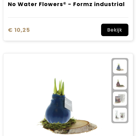
No Water Flowers® - Formz industrial
€ 10,25
Bekijk