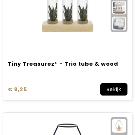
Tiny Treasurez® - Trio tube & wood
€ 9,25
Bekijk