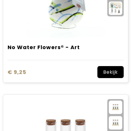
No Water Flowers® - Art
€ 9,25
Bekijk