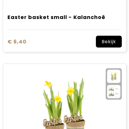
Easter basket small - Kalanchoë
€ 6,40
Bekijk