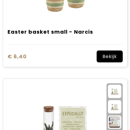
Easter basket small - Narcis
€ 6,40
Bekijk