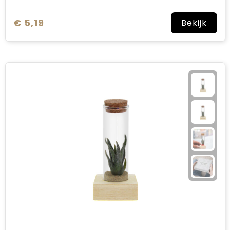
€ 5,19
Bekijk