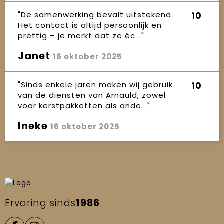
"De samenwerking bevalt uitstekend.
10
Het contact is altijd persoonlijk en
prettig – je merkt dat ze éc..."
Janet
16 oktober 2025
"Sinds enkele jaren maken wij gebruik
10
van de diensten van Arnauld, zowel
voor kerstpakketten als ande..."
Ineke
16 oktober 2025
Ervaring sinds
1986