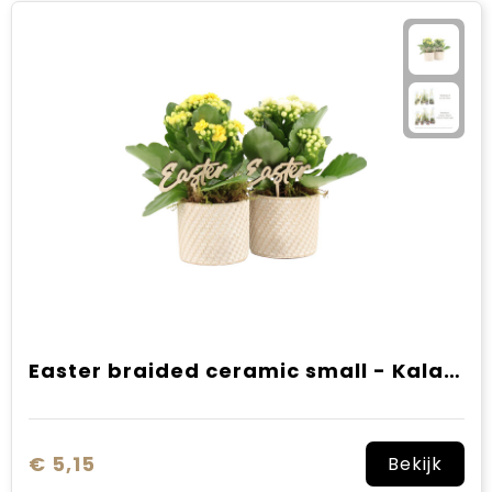
Easter braided ceramic small - Kalanchoë
€ 5,15
Bekijk