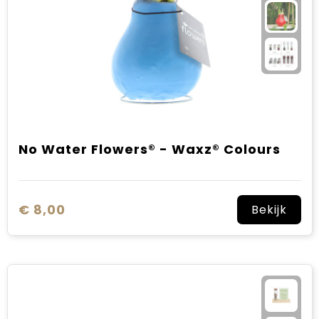
No Water Flowers® - Waxz® Colours
€ 8,00
Bekijk