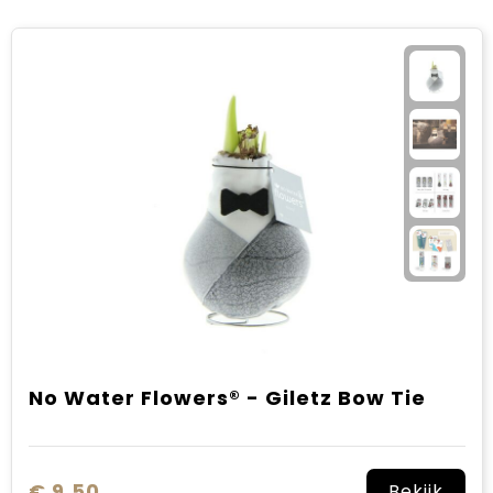
No Water Flowers® - Giletz Bow Tie
€ 9,50
Bekijk