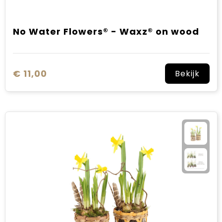
No Water Flowers® - Waxz® on wood
€ 11,00
Bekijk