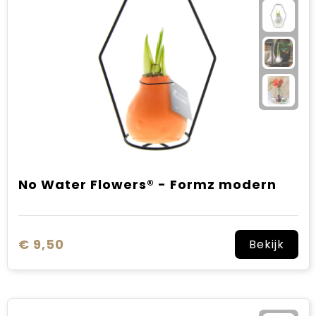
No Water Flowers® - Formz modern
€ 9,50
Bekijk