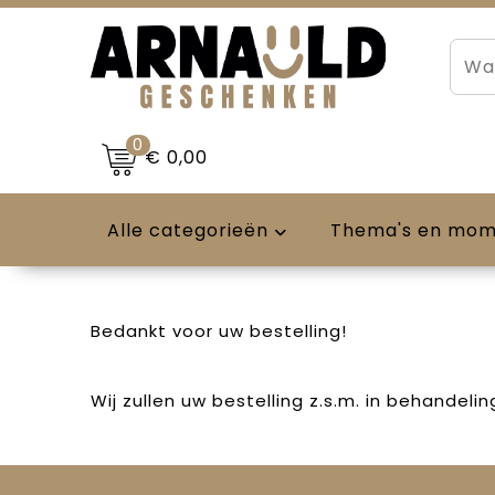
0
€ 0,00
Alle categorieën
Thema's en mo
Bedankt voor uw bestelling!
Wij zullen uw bestelling z.s.m. in behandeli